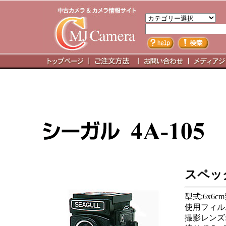
スペッ
型式:6x6
使用フィル
撮影レンズ: