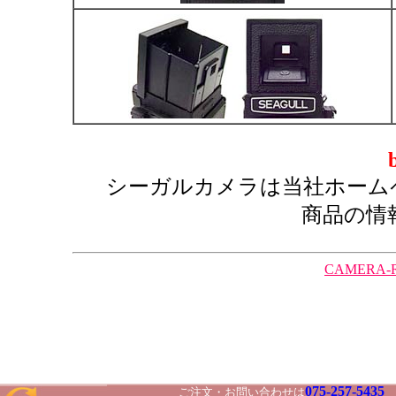
シーガルカメラは当社ホーム
商品の情
CAMERA-R
075-257-5435
ご注文・お問い合わせは