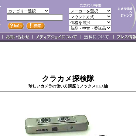
クラカメ探検隊
珍しいカメラの使い方講座ミノックスTLX編