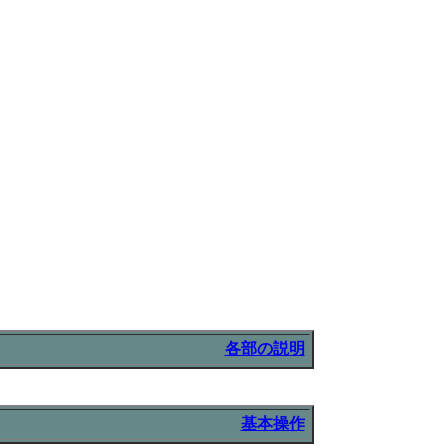
各部の説明
基本操作