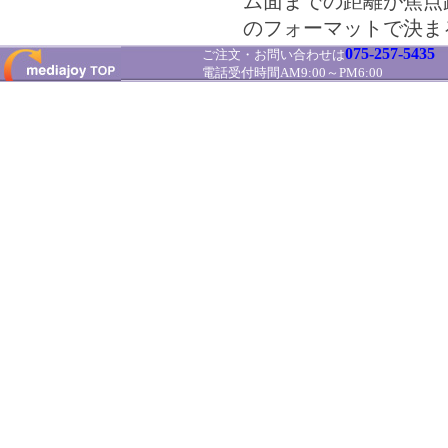
ム面までの距離が焦点
のフォーマットで決ま
075-257-5435
ご注文・お問い合わせは
電話受付時間AM9:00～PM6:00