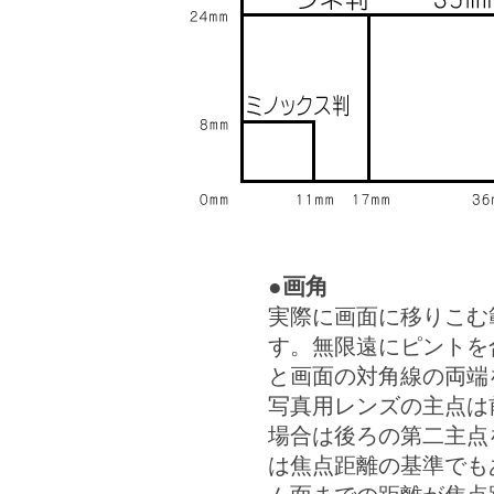
●画角
実際に画面に移りこむ
す。無限遠にピントを
と画面の対角線の両端
写真用レンズの主点は
場合は後ろの第二主点
は焦点距離の基準でも