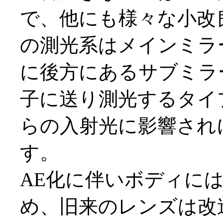
で、他にも様々な小改
の測光系はメインミラ
に後方にあるサブミラ
子に送り測光するタイ
らの入射光に影響され
す。
AE化に伴いボディに
め、旧来のレンズは改