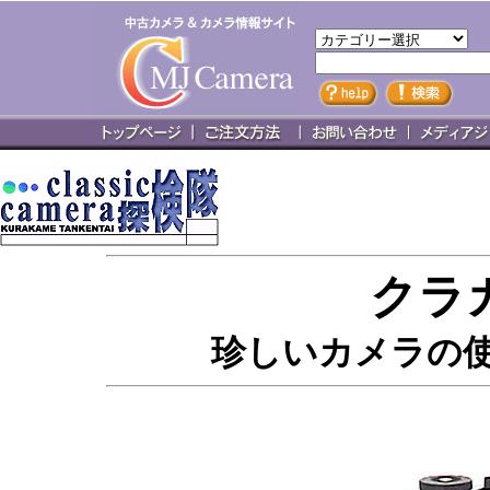
クラ
珍しいカメラの使い方