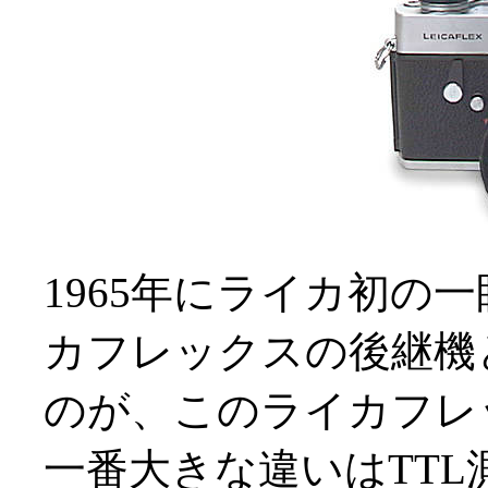
1965年にライカ初の
カフレックスの後継機と
のが、このライカフレ
一番大きな違いはTT