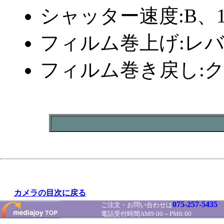
シャッター速度:B、1～
フィルム巻上げ:レ
フィルム巻き戻し:
カメラの目次に戻る
075-257-5435
ご注文・お問い合わせは
電話受付時間AM9:00～PM6:00