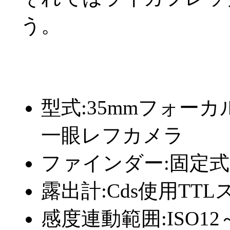
う。
型式:35mmフォー
一眼レフカメラ
ファインダー:固定
露出計:Cds使用TT
感度連動範囲:ISO12～