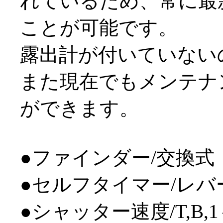
れているため、常に最
ことが可能です。
露出計が付いていない
また現在でもメンテナ
ができます。
●ファインダー/交換式
●セルフタイマー/レバ
●シャッター速度/T,B,1～