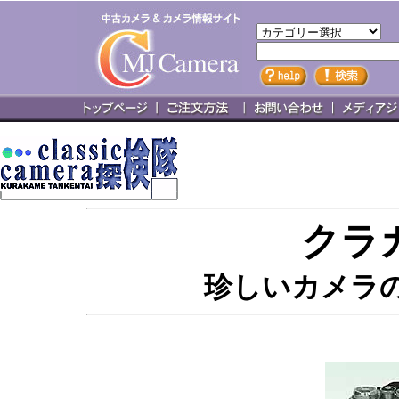
クラ
珍しいカメラの