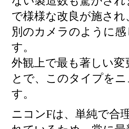
ない製造数も驚かされ
で様様な改良が施され
別のカメラのように感
す。
外観上で最も著しい変更
とで、このタイプをニ
す。
ニコンFは、単純で合