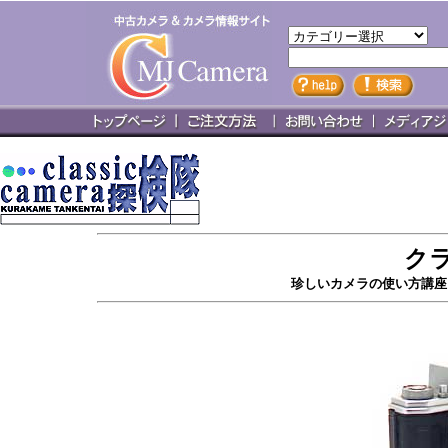
ク
珍しいカメラの使い方講座 オ