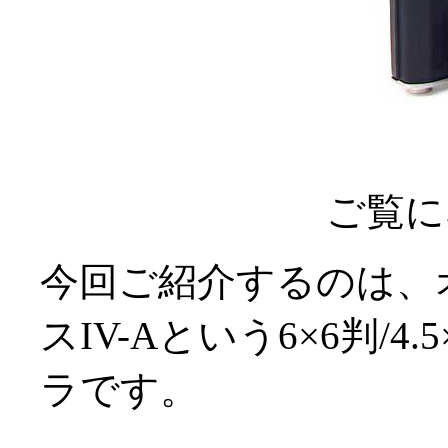
ご覧に
今回ご紹介するのは、
スIV-Aという6×6判/
ラです。