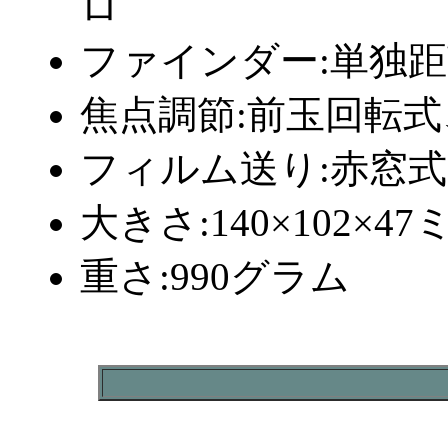
ロ
ファインダー:単独
焦点調節:前玉回転式、
フィルム送り:赤窓式
大きさ:140×102×47
重さ:990グラム