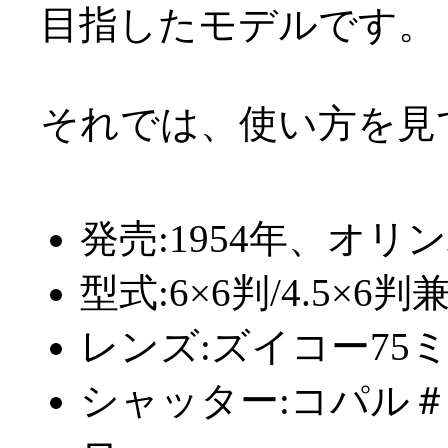
目指したモデルです。
それでは、使い方を見
発売:1954年、オ
型式:6×6判/4.5×
レンズ:ズイコー75ミリ
シャッター:コパル＃0