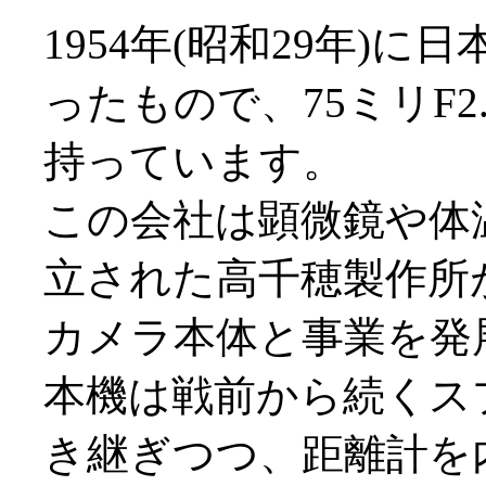
1954年(昭和29年)
ったもので、75ミリF
持っています。
この会社は顕微鏡や体
立された高千穂製作所
カメラ本体と事業を発
本機は戦前から続くス
き継ぎつつ、距離計を