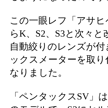
この一眼レフ「アサヒ
らK、S2、S3と次々
自動絞りのレンズが付
ックスメーターを取り
なりました。
「ペンタックスSV」は