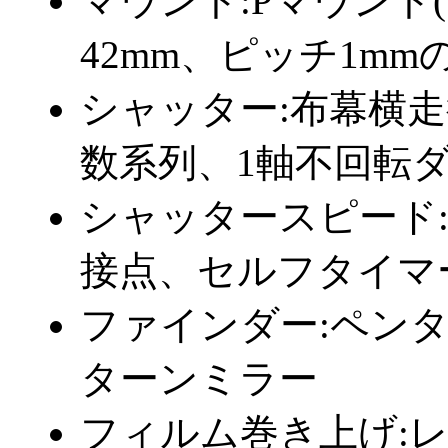
マウント:Pマウント
42mm、ピッチ1m
シャッター:布幕横
数系列、1軸不回転
シャッタースピード:T・
接点、セルフタイマ
ファインダー:ペン
ターンミラー
フィルム巻き上げ:レ