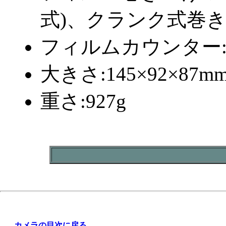
式)、クランク式巻
フィルムカウンター
大きさ:145×92×87m
重さ:927g
カメラの目次に戻る