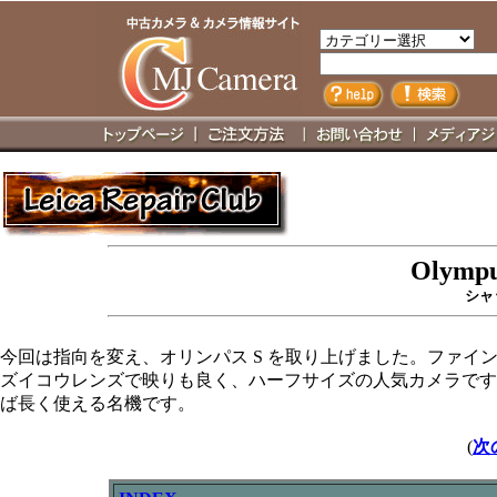
Olympu
シャ
今回は指向を変え、オリンパス S を取り上げました。ファイ
ズイコウレンズで映りも良く、ハーフサイズの人気カメラです
ば長く使える名機です。
(
次