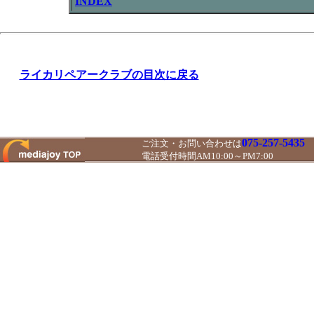
INDEX
ライカリペアークラブの目次に戻る
075-257-5435
ご注文・お問い合わせは
電話受付時間AM10:00～PM7:00