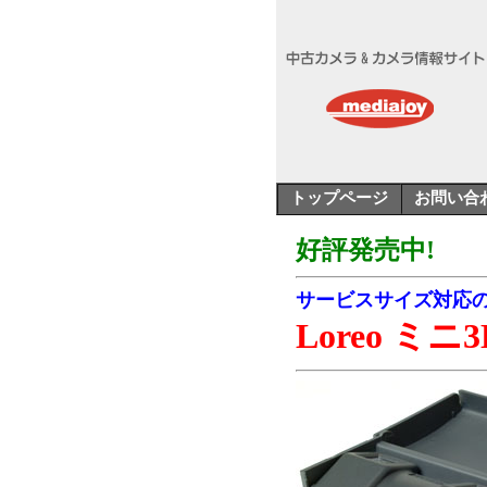
トップページ
お問い合
好評発売中!
サービスサイズ対応
Loreo ミ