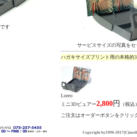
です
サービスサイズの写真をセ
ハガキサイズプリント用の本格的3
Loreo
2,800
円
ミニ3Dビュアー
（税込
ご注文はオーダーボタンをクリッ
Copyright by
1996-2017
(C)medi