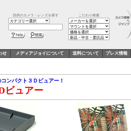
目的のカメラ・レンズを探す
こだわり検索
わせ
メディアジョイについて
送料について
プレス情報
のコンパクト３Ｄビュアー！
ニ3Dビュアー