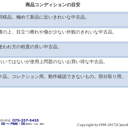
商品コンディションの目安
同様品。極めて新品に近いきれいな中古品。
慮の上、目立つ擦れや傷が少ない外観のきれいな中古品。
使われ方の程度の良い中古品。
れいではないが使用上問題のないお買い得な中古品。
ク品。コレクション用。動作確認できないもの。部分取り用。
Copyright by
1996-2017
(C)medi