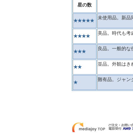
星の数
未使用品。新品
★★★★★
美品。時代も考
★★★★
良品。一般的な
★★★
並品。外観はき
★★
難有品。ジャン
★