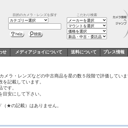
目的のカメラ・レンズを探す
こだわり検索
わせ
メディアジョイについて
送料について
プレス情報
いカメラ・レンズなどの中古商品を星の数５段階で評価していま
数を記載しています。
品です。
を目安にして下さい。
ド（★の記載）はありません。