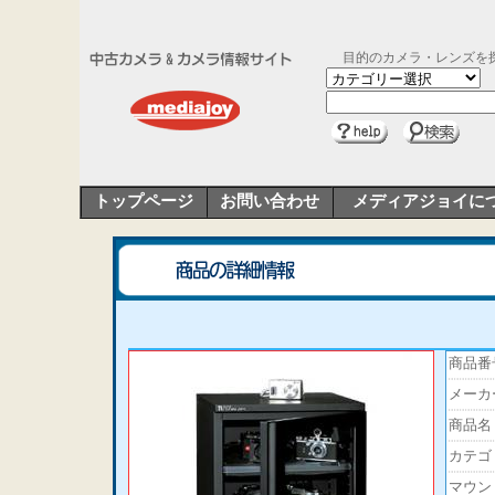
目的のカメラ・レンズを
トップページ
お問い合わせ
メディアジョイに
商品番
メーカ
商品名
カテゴ
マウン