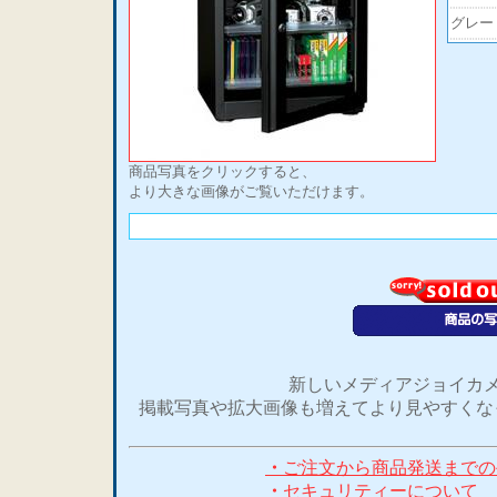
グレー
商品写真をクリックすると、
より大きな画像がご覧いただけます。
新しいメディアジョイカメ
掲載写真や拡大画像も増えてより見やすくな
・
ご注文から商品発送までの
・
セキュリティーについて