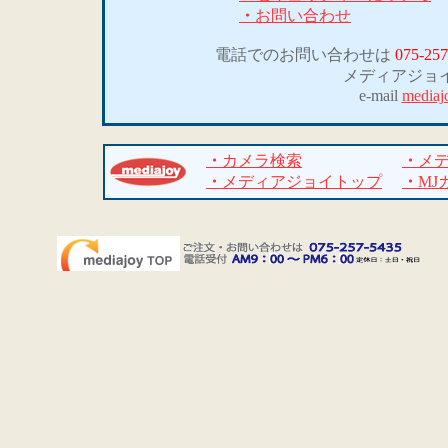
・
お問い合わせ
電話でのお問い合わせは
075-257
メディアジョ
e-mail
mediaj
・
カメラ検索
・
メ
・
メディアジョイトップ
・
MJ