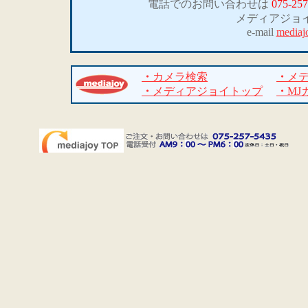
電話でのお問い合わせは
075-257
メディアジョ
e-mail
mediaj
・
カメラ検索
・
メ
・
メディアジョイトップ
・
MJ