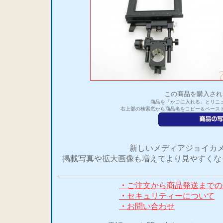
この商品を購入され
商品を「かごに入れる」とリニ
右上部の検索窓から商品名をコピー＆ペース
新しいメディアジョイカメ
掲載写真や拡大画像も増えてより見やすくな
・
ご注文から商品発送までの
・
セキュリティーについて
・
お問い合わせ