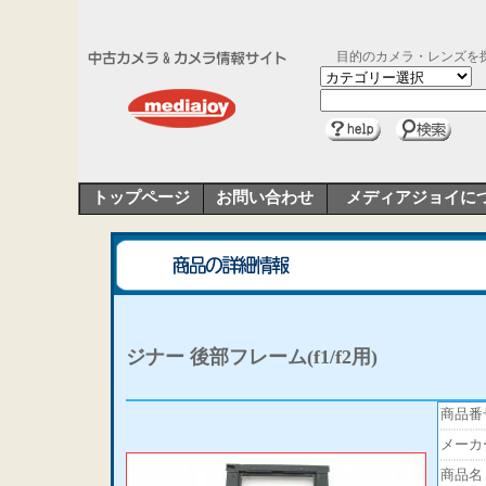
目的のカメラ・レンズを
トップページ
お問い合わせ
メディアジョイに
ジナー 後部フレーム(f1/f2用)
商品番
メーカ
商品名