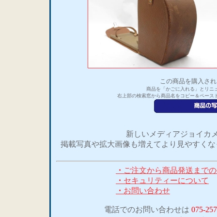
この商品を購入され
商品を「かごに入れる」とリニ
右上部の検索窓から商品名をコピー＆ペース
新しいメディアジョイカメ
掲載写真や拡大画像も増えてより見やすくな
・
ご注文から商品発送までの
・
セキュリティーについて
・
お問い合わせ
電話でのお問い合わせは
075-257