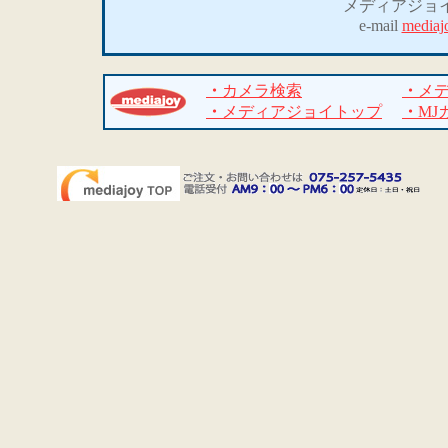
メディアジョ
e-mail
mediaj
・
カメラ検索
・
メ
・
メディアジョイトップ
・
MJ