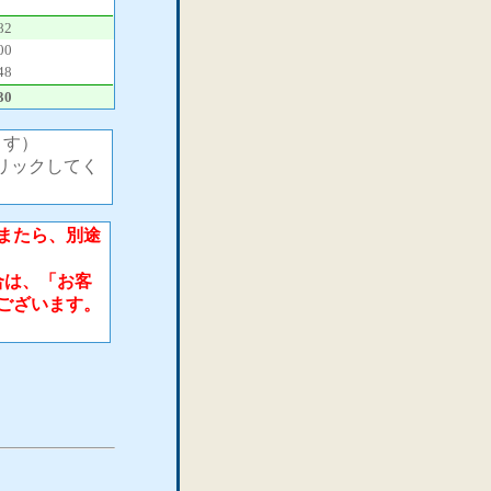
82
00
48
30
ます）
リックしてく
またら、別途
合は、「お客
ございます。