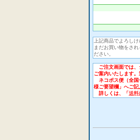
上記商品でよろしけ
まだお買い物をされ
ださい。
ご注文画面では、シ
ご案内いたします。
ネコポス便（全国一
様ご要望欄」へご記
詳しくは、「
送料