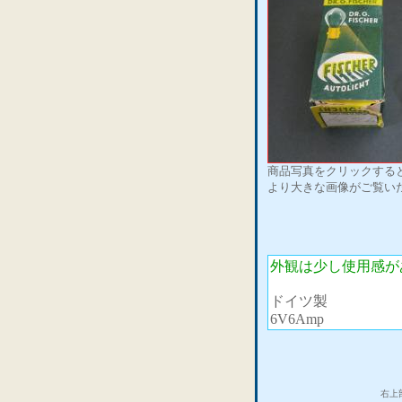
商品写真をクリックする
より大きな画像がご覧い
外観は少し使用感が
ドイツ製
6V6Amp
右上