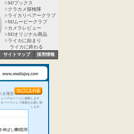
MJブックス
クラカメ探検隊
ライカリペアークラブ
MJムービークラブ
カメラレビュー
MJオリジナル商品
ライカに始まり
ライカに終わる
サイトマップ
採用情報
れる場合
ニューアルページに移動します。
ー＆ペーストして検索をお願い致
します。
ス引き伸ばし機Ⅱ型用