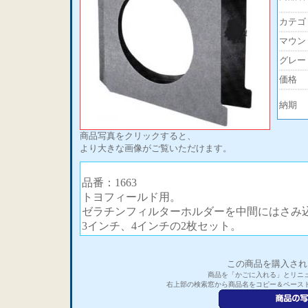
カテゴ
マウン
グレー
価格
納期
商品写真をクリックすると、
より大きな画像がご覧いただけます。
品番：1663
トヨフィールド用。
ゼラチンフィルターホルダーを中間にはさみ
3インチ、4インチの2枚セット。
この商品を購入され
商品を「かごに入れる」とリニ
右上部の検索窓から商品名をコピー＆ペース