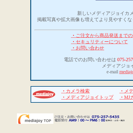
新しいメディアジョイカメ
掲載写真や拡大画像も増えてより見やすくな
・
ご注文から商品発送までの
・
セキュリティーについて
・
お問い合わせ
電話でのお問い合わせは
075-257
メディアジョ
e-mail
mediaj
・
カメラ検索
・
メ
・
メディアジョイトップ
・
MJ