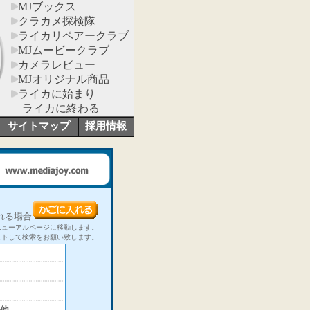
MJブックス
クラカメ探検隊
ライカリペアークラブ
MJムービークラブ
カメラレビュー
MJオリジナル商品
ライカに始まり
ライカに終わる
サイトマップ
採用情報
れる場合
ニューアルページに移動します。
ストして検索をお願い致します。
他