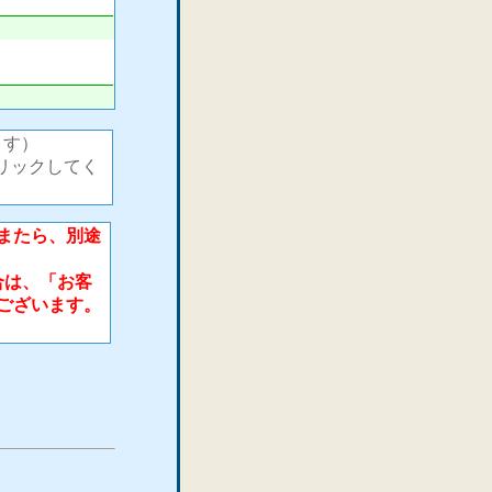
ます）
リックしてく
またら、別途
合は、「お客
ございます。