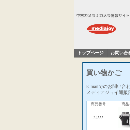
トップページ
お問い合
買い物かご
E-mailでのお問い
メディアジョイ通販
商品番号
商品
24555