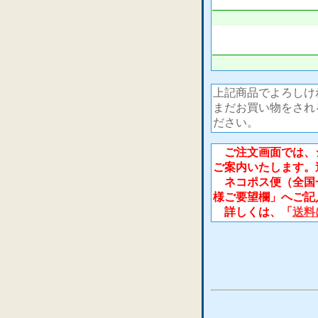
上記商品でよろしけ
まだお買い物をされ
ださい。
ご注文画面では、シ
ご案内いたします。
ネコポス便（全国一
様ご要望欄」へご記
詳しくは、「
送料