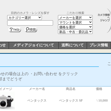
目的のカメラ・レンズを探す
こだわり検索
わせ
メディアジョイについて
送料について
プレス情報
合わせの場合は上の ・お問い合わせ をクリック
部までどうぞ
イメージ
メーカー名
商品名
価格
ペンタックス
ペンタックス SP
\ 10,000