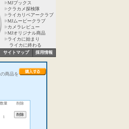
MJブックス
クラカメ探検隊
ライカリペアークラブ
MJムービークラブ
カメラレビュー
MJオリジナル商品
ライカに始まり
ライカに終わる
サイトマップ
採用情報
この商品を
数量
削除
1