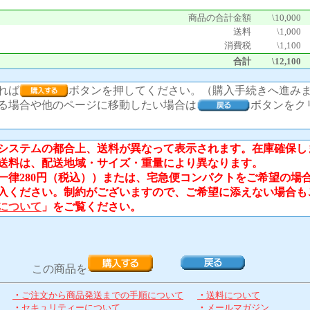
商品の合計金額
\10,000
送料
\1,000
消費税
\1,100
合計
\12,100
れば
ボタンを押してください。（購入手続きへ進み
る場合や他のページに移動したい場合は
ボタンをク
ステムの都合上、送料が異なって表示されます。在庫確保し
送料は、配送地域・サイズ・重量により異なります。
律280円（税込））または、宅急便コンパクトをご希望の場
入ください。制約がございますので、ご希望に添えない場合も
について
」をご覧ください。
この商品を
・
ご注文から商品発送までの手順について
・
送料について
・
セキュリティーについて
・
メールマガジン