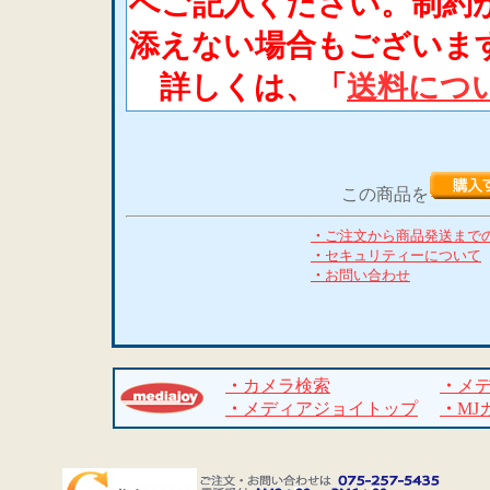
へご記入ください。制約
添えない場合もございま
詳しくは、「
送料につ
この商品を
・
ご注文から商品発送まで
・
セキュリティーについて
・
お問い合わせ
・
カメラ検索
・
メ
・
メディアジョイトップ
・
MJ