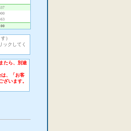
637
000
463
100
ます）
リックしてく
またら、別途
合は、「お客
ございます。