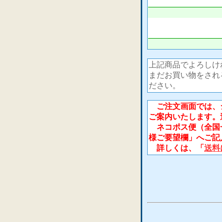
上記商品でよろしけ
まだお買い物をされ
ださい。
ご注文画面では、シ
ご案内いたします。
ネコポス便（全国一
様ご要望欄」へご記
詳しくは、「
送料