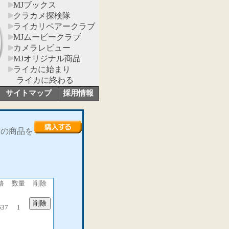
MJブックス
クラカメ探検隊
ライカリペアークラブ
MJムービークラブ
カメラレビュー
MJオリジナル商品
ライカに始まり
ライカに終わる
サイトマップ
採用情報
この商品を
格
数量
削除
637
1