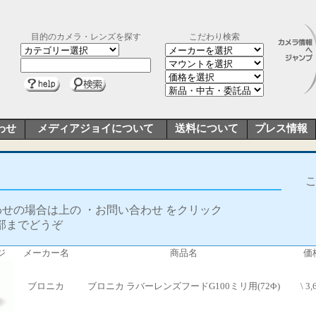
目的のカメラ・レンズを探す
こだわり検索
わせ
メディアジョイについて
送料について
プレス情報
合わせの場合は上の ・お問い合わせ をクリック
部までどうぞ
ジ
メーカー名
商品名
価
ブロニカ
ブロニカ ラバーレンズフードG100ミリ用(72Φ)
\ 3,