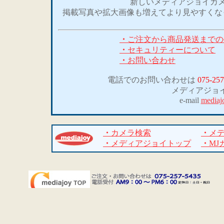
新しいメディアジョイカメ
掲載写真や拡大画像も増えてより見やすくな
・
ご注文から商品発送までの
・
セキュリティーについて
・
お問い合わせ
電話でのお問い合わせは
075-257
メディアジョ
e-mail
mediaj
・
カメラ検索
・
メ
・
メディアジョイトップ
・
MJ