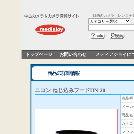
目的のカメラ・レンズを
トップページ
お問い合わせ
メディアジョイに
ニコン ねじ込みフードHN-20
商品番
メーカ
商品名
カテゴ
マウン