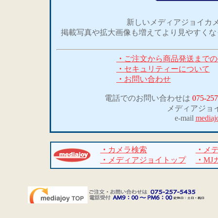
新しいメディアジョイカメ
掲載写真や拡大画像も増えてより見やすくな
・
ご注文から商品発送までの
・
セキュリティーについて
・
お問い合わせ
電話でのお問い合わせは
075-257
メディアジョ
e-mail
mediaj
・
カメラ検索
・
メ
・
メディアジョイトップ
・
MJ