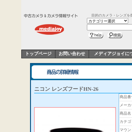
目的のカメラ・レンズを
トップページ
お問い合わせ
メディアジョイに
ニコン レンズフードHN-26
商品番
メーカ
商品名
カテゴ
マウン