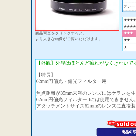
グレー
商品写真をクリックすると、
より大きな画像がご覧いただけます。
【外観】外観はほとんど擦れがなくきれいで
【特長】
62mm円偏光・偏光フィルター用
焦点距離が35mm未満のレンズにはケラレを
62mm円偏光フィルターIIには使用できません
アタッチメントサイズ62mmのレンズに直接