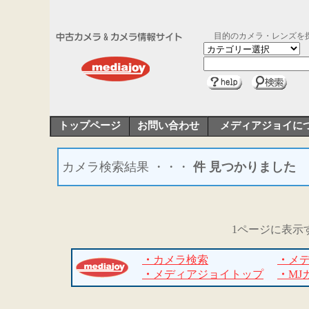
目的のカメラ・レンズを
トップページ
お問い合わせ
メディアジョイに
カメラ検索結果 ・・・
件 見つかりました
1ページに表示
・
カメラ検索
・
メ
・
メディアジョイトップ
・
MJ