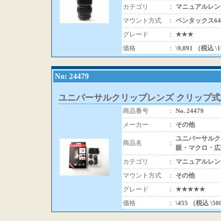
カテゴリ
：
マニュアルレン
マウント方式
：
ペンタックス64
グレード
：
★★★
価格
：
\9,091 （税込 \
No: 24479
ユニバーサルクリップレンズ クリップ
商品番号
：
No. 24479
メーカー
：
その他
ユニバーサルク
商品名
：
眼・マクロ・広
カテゴリ
：
マニュアルレン
マウント方式
：
その他
グレード
：
★★★★★
価格
：
\455 （税込 \5