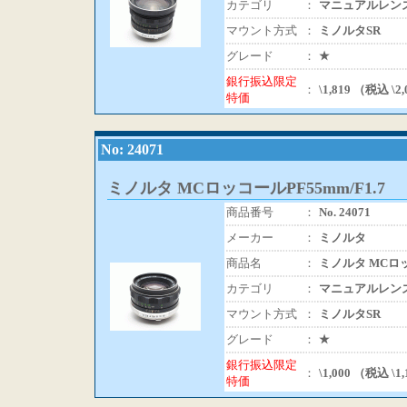
カテゴリ
：
マニュアルレン
マウント方式
：
ミノルタSR
グレード
：
★
銀行振込限定
：
\1,819 （税込 \2
特価
No: 24071
ミノルタ MCロッコールPF55mm/F1.7
商品番号
：
No. 24071
メーカー
：
ミノルタ
商品名
：
ミノルタ MCロッコ
カテゴリ
：
マニュアルレン
マウント方式
：
ミノルタSR
グレード
：
★
銀行振込限定
：
\1,000 （税込 \1
特価