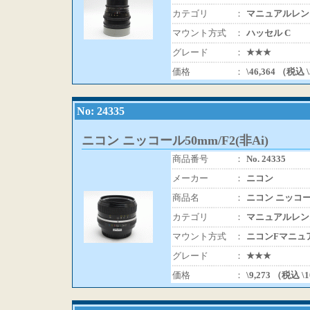
カテゴリ
：
マニュアルレン
マウント方式
：
ハッセル C
グレード
：
★★★
価格
：
\46,364 （税込 
No: 24335
ニコン ニッコール50mm/F2(非Ai)
商品番号
：
No. 24335
メーカー
：
ニコン
商品名
：
ニコン ニッコール
カテゴリ
：
マニュアルレン
マウント方式
：
ニコンFマニュ
グレード
：
★★★
価格
：
\9,273 （税込 \