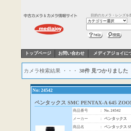
目的のカメラ・レンズを
トップページ
お問い合わせ
メディアジョイに
カメラ検索結果 ・・・
38件 見つかりました
No: 24542
ペンタックス SMC PENTAX-A 645 ZOOM 
商品番号
：
No. 24542
メーカー
：
ペンタックス
商品名
：
ペンタックス SMC 