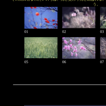
う。
01
02
03
05
06
07