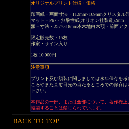
オリジナルプリント仕様・価格
印画紙＝画面寸法・112mm×169mmクリスタル
マット＝Ph7・無酸性紙(オリオン社製造)2mm
額＝寸法・257×318mm本木地白木額・前面ア
限定販売数・15枚
作家・サイン入り
1枚 10.000円
注意事項
プリント及び額装に関しましては永年保存を考
ころやまた直射日光の当たるところでの保存は
下さい。
本作品の一部、または全部について、著作権上
複製することは禁じられています。