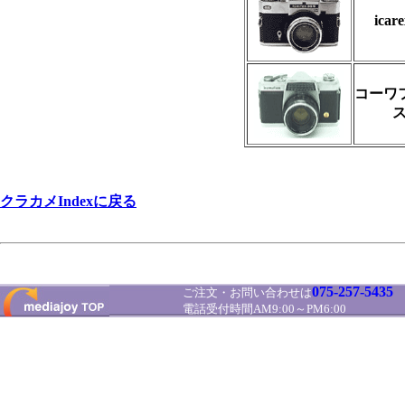
icare
コーワ
ス
クラカメIndexに戻る
075-257-5435
ご注文・お問い合わせは
電話受付時間AM9:00～PM6:00