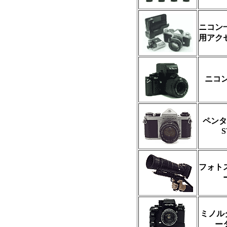
ニコン
用アク
ニコン
ペンタ
S
フォト
ミノルタ
ー