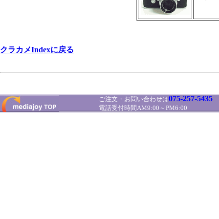
クラカメIndexに戻る
075-257-5435
ご注文・お問い合わせは
電話受付時間AM9:00～PM6:00