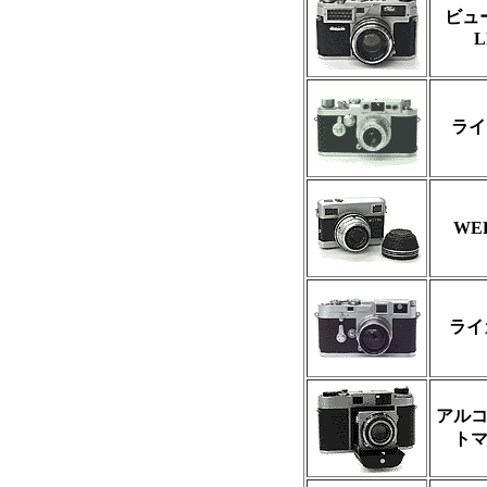
ビュ
ライ
WE
ライ
アルコ
ト