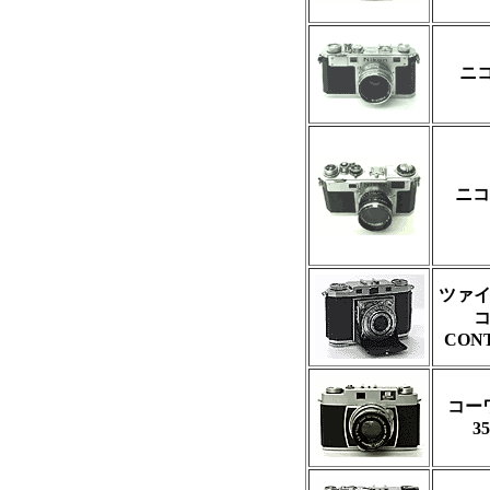
ニ
ニコ
ツァ
CON
コー
3